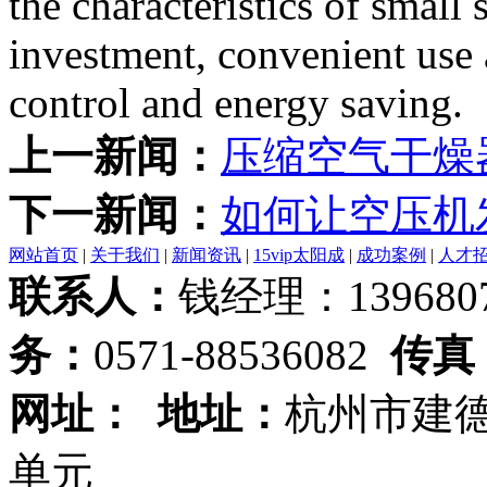
the characteristics of small
investment, convenient use
control and energy saving.
上一新闻：
压缩空气干燥
下一新闻：
如何让空压机
网站首页
|
关于我们
|
新闻资讯
|
15vip太阳成
|
成功案例
|
人才
联系人：
钱经理：1396807
务：
0571-88536082
传真
网址：
地址：
杭州市建德
单元