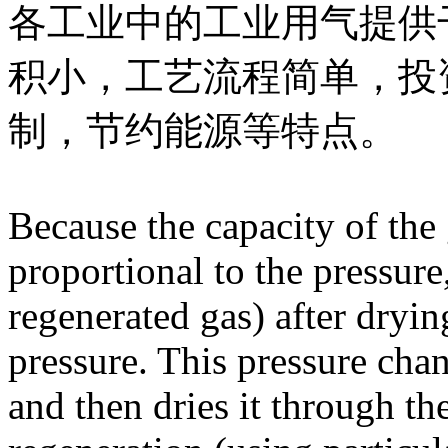
各工业中的工业用气提供
积小，工艺流程简单，投
制，节约能源等特点。
Because the capacity of the 
proportional to the pressure,
regenerated gas) after dryi
pressure. This pressure cha
and then dries it through th