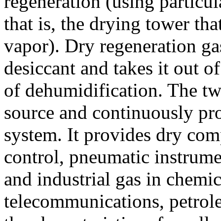
regeneration (using particul
that is, the drying tower t
vapor). Dry regeneration ga
desiccant and takes it out o
of dehumidification. The tw
source and continuously pro
system. It provides dry com
control, pneumatic instrum
and industrial gas in chemica
telecommunications, petroleu