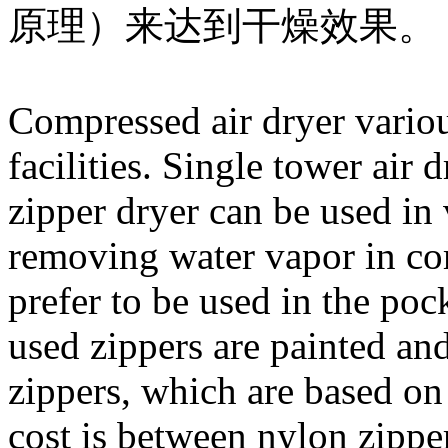
原理）来达到干燥效果。
Compressed air dryer vario
facilities. Single tower ai
zipper dryer can be used in 
removing water vapor in com
prefer to be used in the po
used zippers are painted an
zippers, which are based o
cost is between nylon zippe